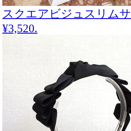
スクエアビジュスリムサ
¥3,520
.