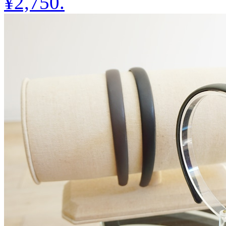
¥2,750
.