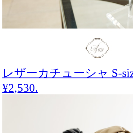
レザーカチューシャ S-siz
¥2,530
.