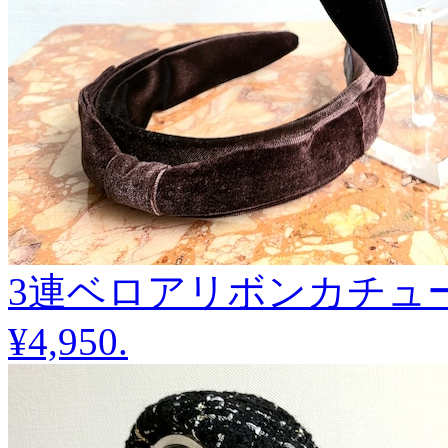
3連ベロアリボンカチュ
¥4,950
.