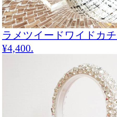
ラメツイードワイドカチ
¥4,400
.