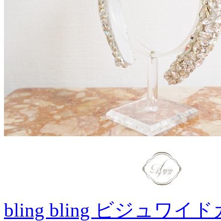
bling bling ビジ