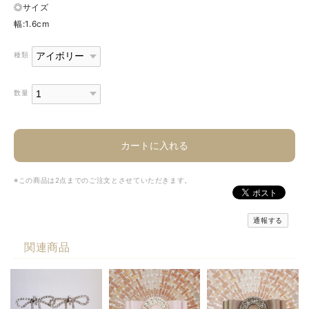
◎サイズ
幅:1.6cm
種類
数量
カートに入れる
※この商品は2点までのご注文とさせていただきます。
通報する
関連商品