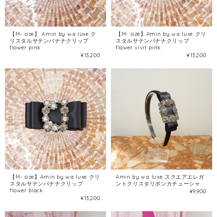
【M- size】 Amin by w.a luxe ク
【M- size】Amin by w.a luxe クリ
リスタルサテンバナナクリップ
スタルサテンバナナクリップ
flower pink
flower vivit pink
¥13,200
¥13,200
【M- size】Amin by w.a luxe クリ
Amin by w.a luxe スクエアエレガ
スタルサテンバナナクリップ
ントクリスタリボンカチューシャ
flower black
¥9,900
¥13,200