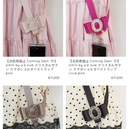
【次回再販は Coming Soon…♡】
【次回再販は Coming Soon…♡】
Amin by w.a luxe クリスタルサテ
Amin by w.a luxe クリスタルサテ
ン スマホショルダーストラップ
ン スマホショルダーストラップ
pink
vivid pink
¥11,000
¥11,000