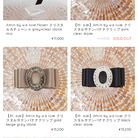
Amin by w.a luxe flower クリスタ
【M- size】Amin by w.a luxe クリ
ルカチューシャ gray×clear stone
スタルサテンバナナクリップ pink
mix
clear stone
SOLD OUT
¥11,000
¥13,200
【M- size】Amin by w.a luxe クリ
【M- size】Amin by w.a luxe クリ
スタルサテンバナナクリップ gold
スタルサテンバナナクリップ black
beige gray stone
clear stone
¥13,200
¥13,200