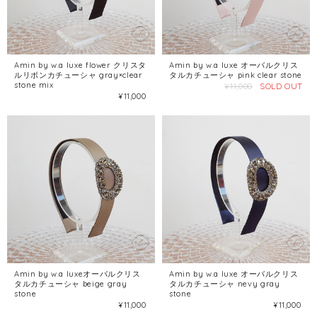
Amin by w.a luxe flower クリスタ
Amin by w.a luxe オーバルクリス
ルリボンカチューシャ gray×clear
タルカチューシャ pink clear stone
stone mix
SOLD OUT
¥11,000
¥11,000
Amin by w.a luxeオーバルクリス
Amin by w.a luxe オーバルクリス
タルカチューシャ beige gray
タルカチューシャ nevy gray
stone
stone
¥11,000
¥11,000