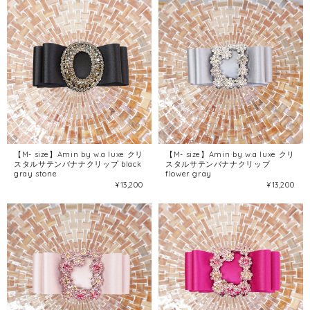
【M- size】Amin by w.a luxe クリ
【M- size】Amin by w.a luxe クリ
スタルサテンバナナクリップ black
スタルサテンバナナクリップ
gray stone
flower gray
¥13,200
¥13,200