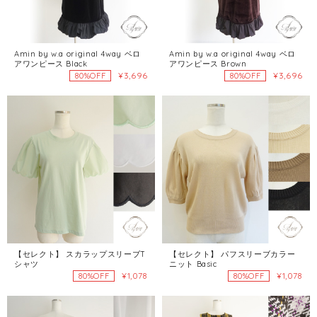
Amin by w.a original 4way ベロ
Amin by w.a original 4way ベロ
アワンピース Black
アワンピース Brown
¥3,696
¥3,696
80%OFF
80%OFF
【セレクト】 スカラップスリーブT
【セレクト】 パフスリーブカラー
シャツ
ニット Basic
¥1,078
¥1,078
80%OFF
80%OFF