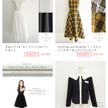
【セレクト】 モノトーンバルーン
Amin by w.a original ミックスツ
スカート
イードサーキュラーワンピース
¥1,386
¥3,476
80%OFF
80%OFF