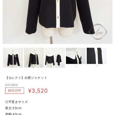
【セレクト】白襟ジャケット
¥17,600
¥3,520
80%OFF
◎平置きサイズ
着丈:53cm
肩幅:45cm