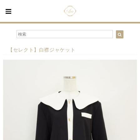
【セレクト】白襟ジャケット