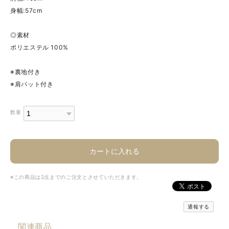
身幅:57cm
◎素材
ポリエステル 100%
※裏地付き
※肩パット付き
数量
カートに入れる
※この商品は2点までのご注文とさせていただきます。
通報する
関連商品