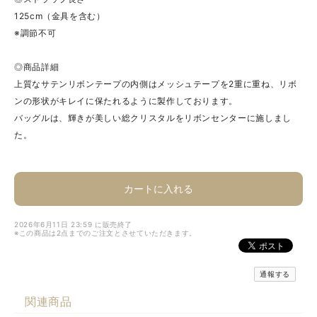
125cm（金具を含む）
※調節不可
◎商品詳細
上質なサテンリボンテープの内側はメッシュテープを2重に重ね、リボ
ンの形状がキレイに保たれるように製作しております。
バッグルは、輝きが美しい総クリスタルをリボンセンターに施しまし
た。
カートに入れる
2026年6月11日 23:59 に販売終了
※この商品は2点までのご注文とさせていただきます。
通報する
関連商品