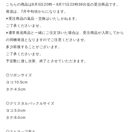
こちらの商品は6月5日20時～6月11日23時59分迄の受注商品です。
発送は、7月中旬頃からになります。
※受注商品の返品・交換はいたしかねます。
ご了承くださいませ。
※通常発送商品と一緒にご注文頂いた場合は、受注商品が入荷してから
の同梱発送となりますのでご注意くださいませ。
多少前後することがございます。
ご了承くださいませ。
予定数に達し次第、終了とさせていただきます。
◎リボンサイズ
ヨコ:10.5cm
タテ:4.5cm
◎クリスタルバックルサイズ
ヨコ:5.0cm
タテ:6.0cm
◎ストラップ長さ