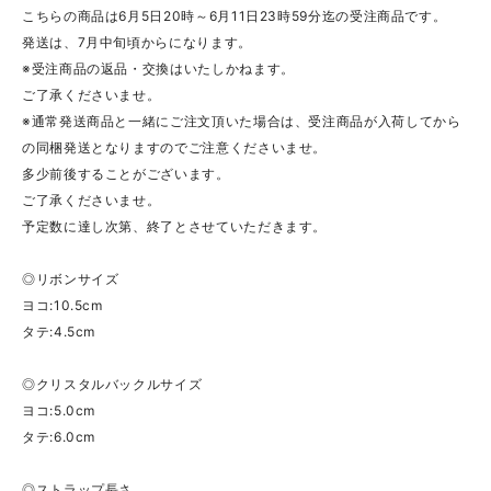
こちらの商品は6月5日20時～6月11日23時59分迄の受注商品です。
発送は、7月中旬頃からになります。
※受注商品の返品・交換はいたしかねます。
ご了承くださいませ。
※通常発送商品と一緒にご注文頂いた場合は、受注商品が入荷してから
の同梱発送となりますのでご注意くださいませ。
多少前後することがございます。
ご了承くださいませ。
予定数に達し次第、終了とさせていただきます。
◎リボンサイズ
ヨコ:10.5cm
タテ:4.5cm
◎クリスタルバックルサイズ
ヨコ:5.0cm
タテ:6.0cm
◎ストラップ長さ