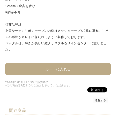
125cm（金具を含む）
※調節不可
◎商品詳細
上質なサテンリボンテープの内側はメッシュテープを2重に重ね、リボ
ンの形状がキレイに保たれるように製作しております。
バッグルは、輝きが美しい総クリスタルをリボンセンターに施しまし
た。
カートに入れる
2026年6月11日 23:59 に販売終了
※この商品は2点までのご注文とさせていただきます。
通報する
関連商品