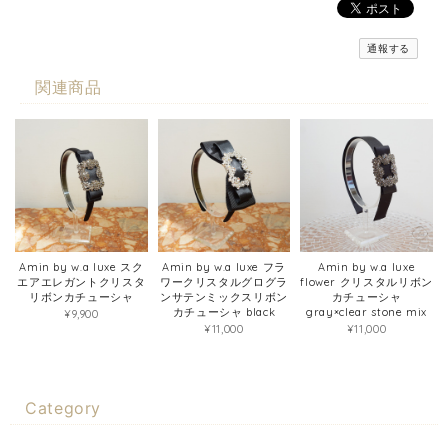
通報する
関連商品
Amin by w.a luxe スク
Amin by w.a luxe フラ
Amin by w.a luxe
エアエレガントクリスタ
ワークリスタルグログラ
flower クリスタルリボン
リボンカチューシャ
ンサテンミックスリボン
カチューシャ
カチューシャ black
gray×clear stone mix
¥9,900
¥11,000
¥11,000
Category