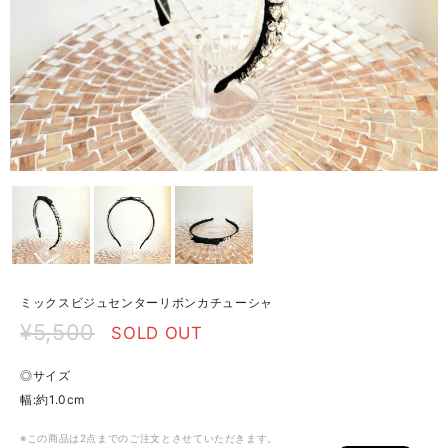
ミックスビジュセンターリボンカチューシャ
¥5,500
SOLD OUT
◎サイズ
幅:約1.0cm
※この商品は2点までのご注文とさせていただきます。