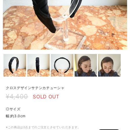
クロスデザインサテンカチューシャ
¥4,400
SOLD OUT
◎サイズ
幅:約3.0cm
※この商品は2点までのご注文とさせていただきます。