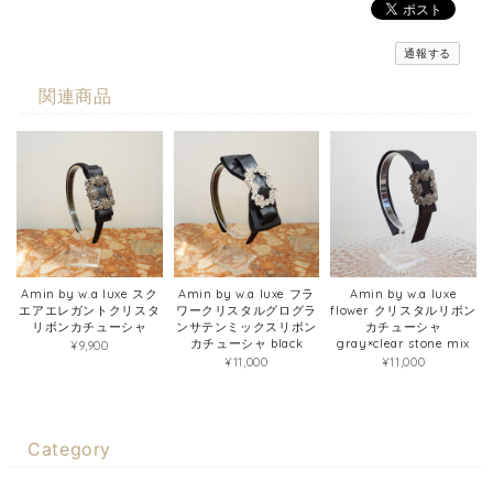
通報する
関連商品
Amin by w.a luxe スク
Amin by w.a luxe フラ
Amin by w.a luxe
エアエレガントクリスタ
ワークリスタルグログラ
flower クリスタルリボン
リボンカチューシャ
ンサテンミックスリボン
カチューシャ
カチューシャ black
gray×clear stone mix
¥9,900
¥11,000
¥11,000
Category