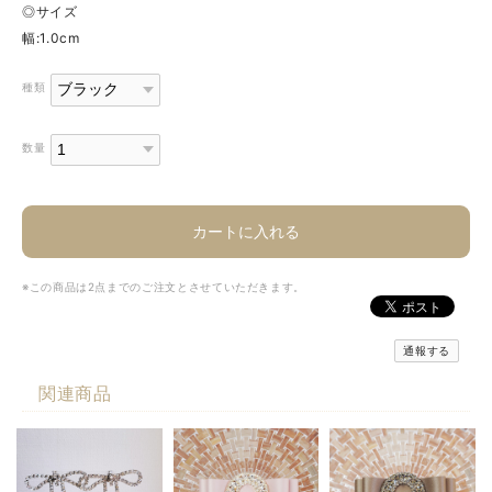
◎サイズ
幅:1.0cm
種類
数量
カートに入れる
※この商品は2点までのご注文とさせていただきます。
通報する
関連商品