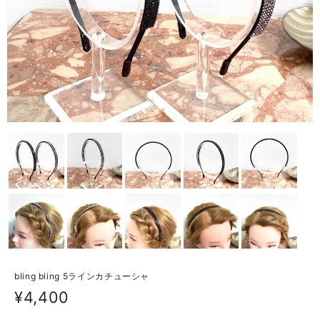
bling bling 5ラインカチューシャ
¥4,400