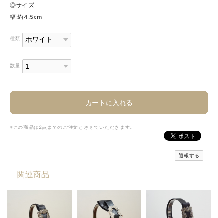
◎サイズ
幅:約4.5cm
種類
数量
カートに入れる
※この商品は2点までのご注文とさせていただきます。
通報する
関連商品