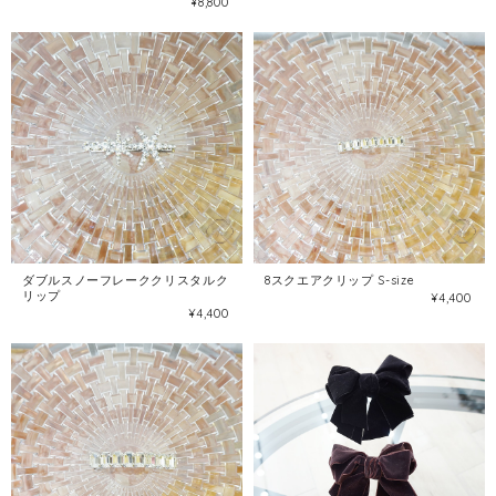
¥8,800
ダブルスノーフレーククリスタルク
8スクエアクリップ S-size
リップ
¥4,400
¥4,400