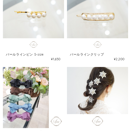
パールラインピン S-size
パールラインクリップ
¥1,650
¥2,200