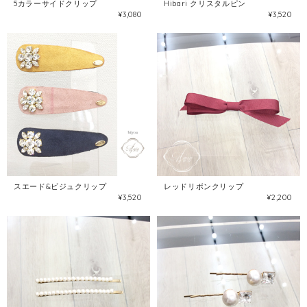
5カラーサイドクリップ
Hibari クリスタルピン
¥3,080
¥3,520
スエード&ビジュクリップ
レッドリボンクリップ
¥3,520
¥2,200