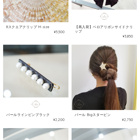
8スクエアクリップ M-size
【再入荷】ベロアリボンサイドクリ
ップ
¥5,500
¥3,850
パールラインピンブラック
パール Bigスターピン
¥2,200
¥2,750