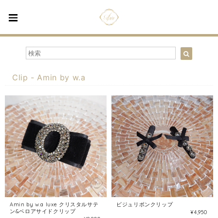
Clip - Amin by w.a
Amin by w.a luxe クリスタルサテ
ビジュリボンクリップ
ン&ベロアサイドクリップ
¥4,950