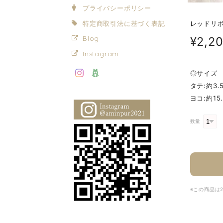
プライバシーポリシー
特定商取引法に基づく表記
レッドリ
¥2,2
Blog
Instagram
◎サイズ
タテ:約3.
ヨコ:約15.
数量
※この商品は