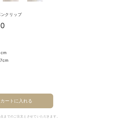
ボンクリップ
00
5cm
7cm
カートに入れる
2点までのご注文とさせていただきます。