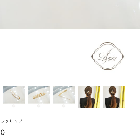
インクリップ
00