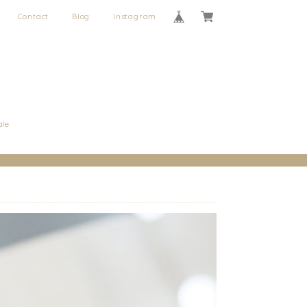
Contact
Blog
Instagram
ale