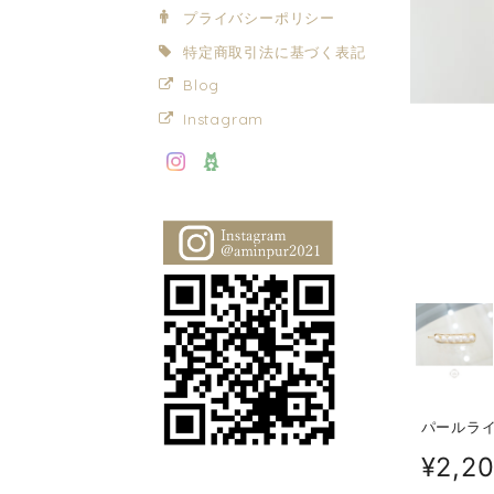
プライバシーポリシー
特定商取引法に基づく表記
Blog
Instagram
パールラ
¥2,2