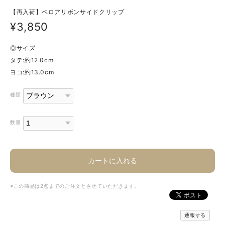
【再入荷】ベロアリボンサイドクリップ
¥3,850
◎サイズ
タテ:約12.0cm
ヨコ:約13.0cm
種類
数量
カートに入れる
※この商品は2点までのご注文とさせていただきます。
通報する