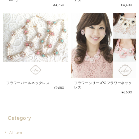
- 4way
アス
¥4,730
¥4,400
フラワーパールネックレス
フラワーシリーズ♡フラワーネック
レス
¥9,680
¥6,600
Category
All item