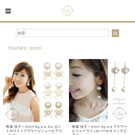
Yoshiko Izumi
和泉 佳子 × Amin by w.a エレガン
和泉 佳子 × Amin by w.a フラワー
トホワイトフラワービジューピアス
ビジューライン&パールキャッチピ