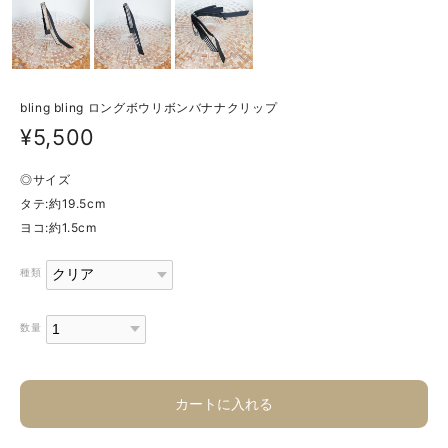
bling bling ロングボウリボンバナナクリップ
¥5,500
◎サイズ
タテ:約19.5cm
ヨコ:約1.5cm
種類
数量
カートに入れる