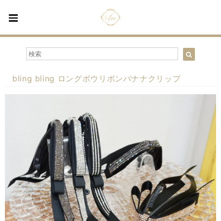
bling bling ロングボウリボンバナナクリップ