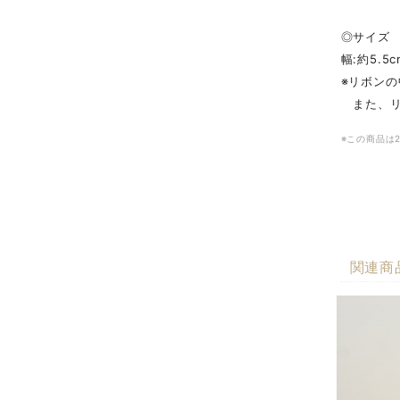
◎サイズ
幅:約5.5c
※リボン
また、リ
※この商品は
関連商