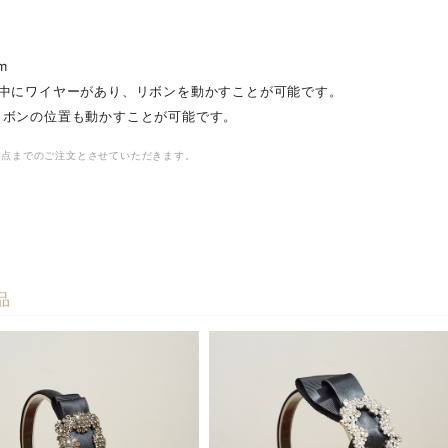
m
の中にワイヤーがあり、リボンを動かすことが可能です。
ボンの位置も動かすことが可能です。
2点までのご注文とさせていただきます。
品