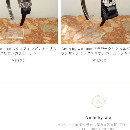
 w.a luxe スクエアエレガントクリス
Amin by w.a luxe フラワークリスタル
タリボンカチューシャ
ランサテンミックスリボンカチューシャ bl
¥9,900
¥11,000
Amin by w.a
〒461-0005 愛知県名古屋市東区東桜1丁目3-2
TEL： 052-959-5959