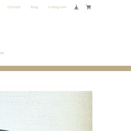
Contact
Blog
Instagram
ale