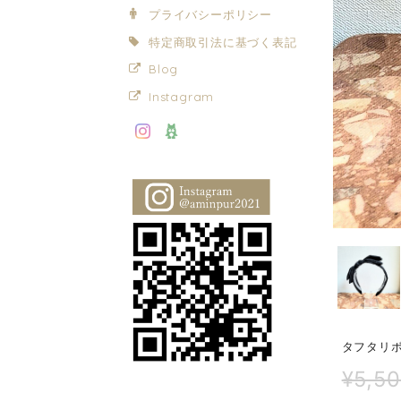
プライバシーポリシー
特定商取引法に基づく表記
Blog
Instagram
タフタリ
¥5,5