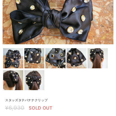
スタッズタテバナナクリップ
¥6,930
SOLD OUT