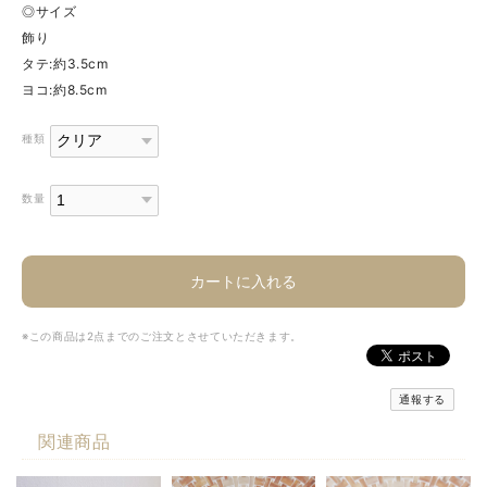
◎サイズ
飾り
タテ:約3.5cm
ヨコ:約8.5cm
種類
数量
カートに入れる
※この商品は2点までのご注文とさせていただきます。
通報する
関連商品