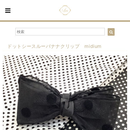
ドットシースルーバナナクリップ midium