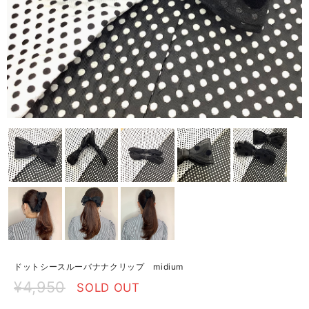
ドットシースルーバナナクリップ midium
¥4,950
SOLD OUT