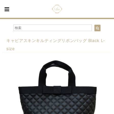
キャビアスキンキルティングリボンバッグ Black L-
size