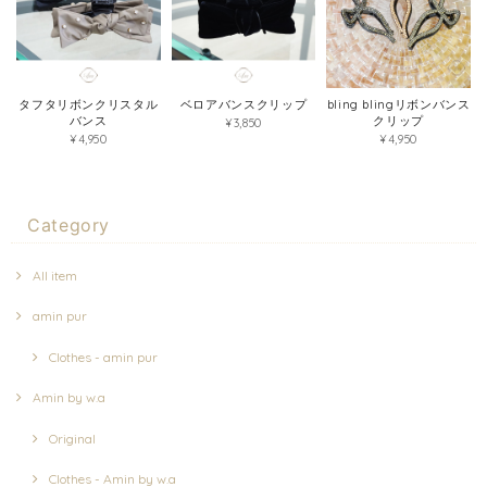
タフタリボンクリスタル
ベロアバンスクリップ
bling blingリボンバンス
バンス
クリップ
¥3,850
¥4,950
¥4,950
Category
All item
amin pur
Clothes - amin pur
Amin by w.a
Original
Clothes - Amin by w.a