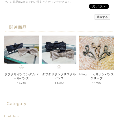
※この商品は2点までのご注文とさせていただきます。
通報する
関連商品
タフタリボンランダムパ
タフタリボンクリスタル
bling blingリボンバンス
ールバンス
バンス
クリップ
¥5,280
¥4,950
¥4,950
Category
All item