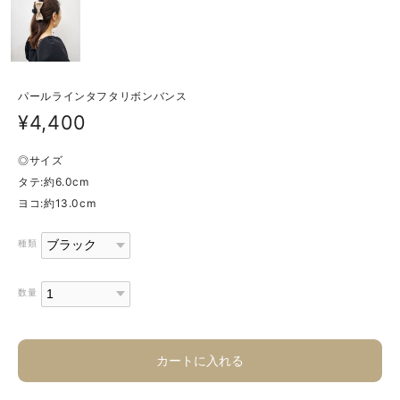
パールラインタフタリボンバンス
¥4,400
◎サイズ
タテ:約6.0cm
ヨコ:約13.0cm
種類
数量
カートに入れる