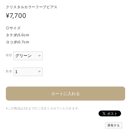
クリスタルカラーフープピアス
¥7,700
◎サイズ
タテ:約5.0cm
ヨコ:約0.7cm
種類
数量
カートに入れる
※この商品は2点までのご注文とさせていただきます。
通報する