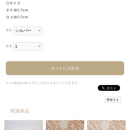
◎サイズ
タテ:約1.7cm
ヨコ:約1.7cm
種類
数量
カートに入れる
※この商品は2点までのご注文とさせていただきます。
通報する
関連商品