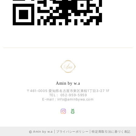
Amin by w.a
〒461-0005 愛知県名古屋市東区東桜1丁目3-27 1F
TEL： 052-959-5959
E-mail：
info@aminbywa.com
Amin by w.a |
プライバシーポリシー
|
特定商取引法に基づく表記