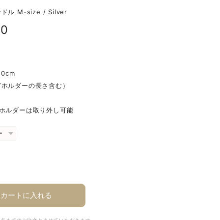
 M-size / Silver
50
.0cm
グホルダーの長さ含む）
グホルダーは取り外し可能
カートに入れる