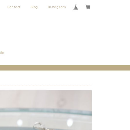
Contact
Blog
Instagram
ale