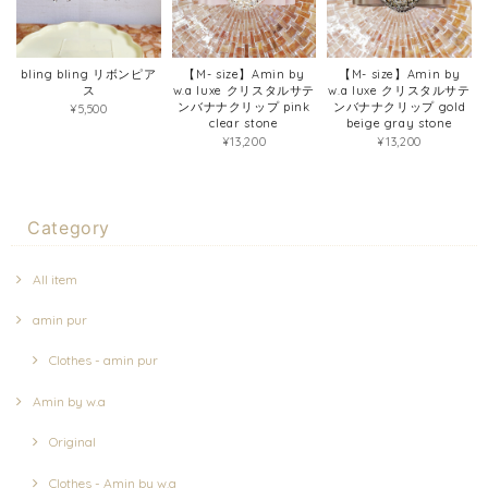
bling bling リボンピア
【M- size】Amin by
【M- size】Amin by
ス
w.a luxe クリスタルサテ
w.a luxe クリスタルサテ
ンバナナクリップ pink
ンバナナクリップ gold
¥5,500
clear stone
beige gray stone
¥13,200
¥13,200
Category
All item
amin pur
Clothes - amin pur
Amin by w.a
Original
Clothes - Amin by w.a