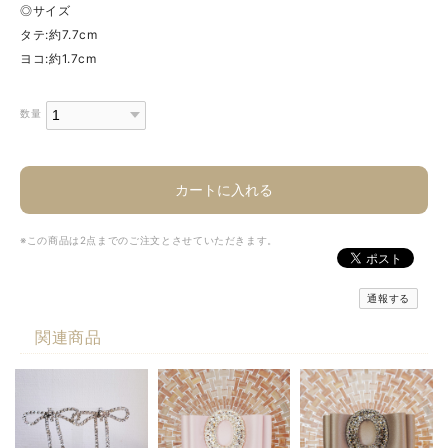
◎サイズ
タテ:約7.7cm
ヨコ:約1.7cm
数量
カートに入れる
※この商品は2点までのご注文とさせていただきます。
通報する
関連商品