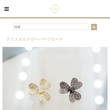
クリスタルクローバーブローチ