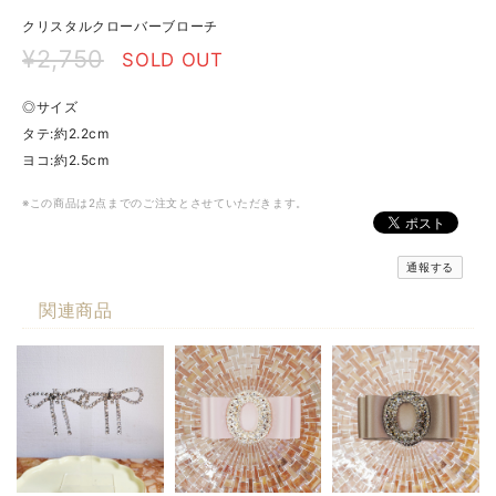
クリスタルクローバーブローチ
¥2,750
SOLD OUT
◎サイズ
タテ:約2.2cm
ヨコ:約2.5cm
※この商品は2点までのご注文とさせていただきます。
通報する
関連商品