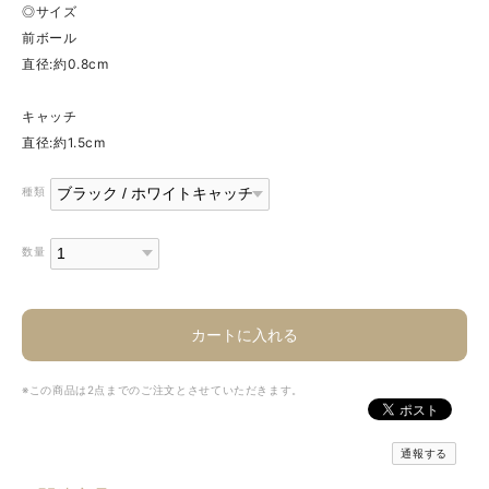
◎サイズ
前ボール
直径:約0.8cm
キャッチ
直径:約1.5cm
種類
数量
カートに入れる
※この商品は2点までのご注文とさせていただきます。
通報する