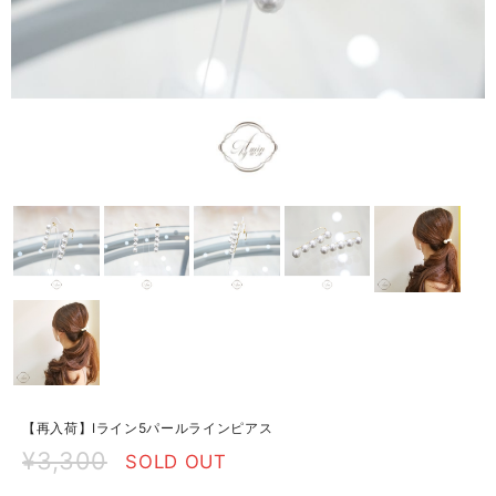
【再入荷】Iライン5パールラインピアス
¥3,300
SOLD OUT