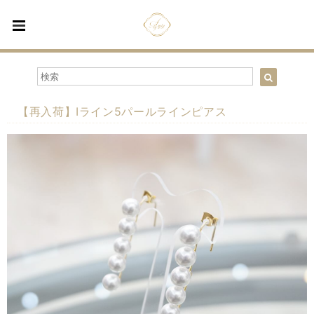
【再入荷】Iライン5パールラインピアス