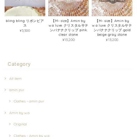
bling bling リボンピア
【M- size】Amin by
【M- size】Amin by
ス
w.a luxe クリスタルサテ
w.a luxe クリスタルサテ
ンバナナクリップ pink
ンバナナクリップ gold
¥5,500
clear stone
beige gray stone
¥13,200
¥13,200
Category
All item
amin pur
Clothes - amin pur
Amin by w.a
Original
Clothes - Amin by w.a