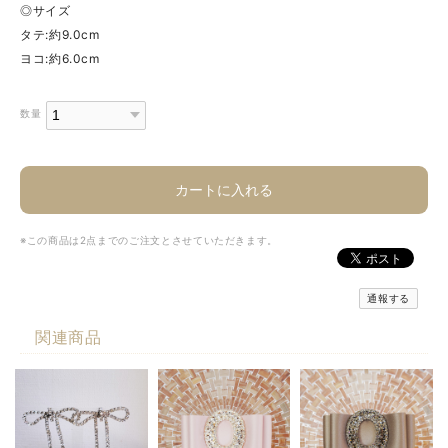
◎サイズ
タテ:約9.0cm
ヨコ:約6.0cm
数量
カートに入れる
※この商品は2点までのご注文とさせていただきます。
通報する
関連商品