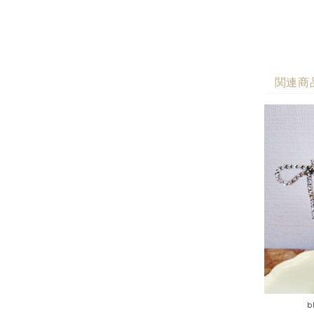
関連商
b