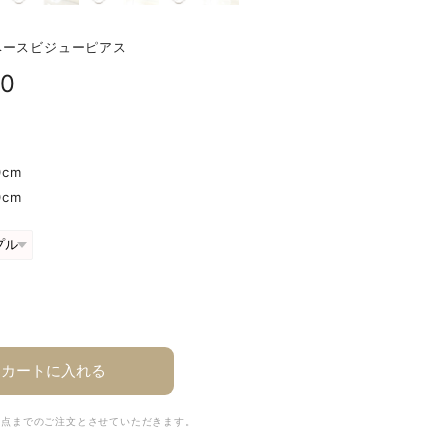
ベースビジューピアス
20
0cm
0cm
カートに入れる
2点までのご注文とさせていただきます。