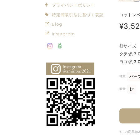
プライバシーポリシー
特定商取引法に基づく表記
コットン
¥3,5
Blog
Instagram
◎サイズ
タテ:約3.
ヨコ:約3.
種類
数量
※この商品は