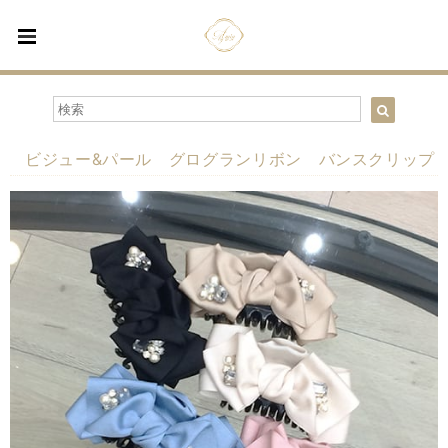
ビジュー&パール グログランリボン バンスクリップ