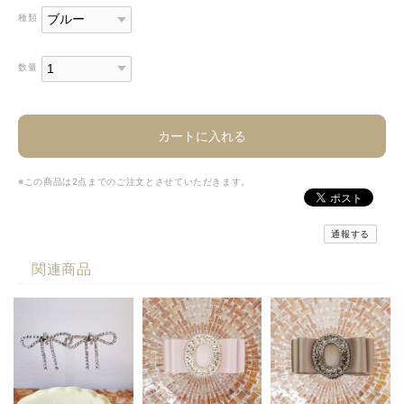
種類
数量
カートに入れる
※この商品は2点までのご注文とさせていただきます。
通報する
関連商品