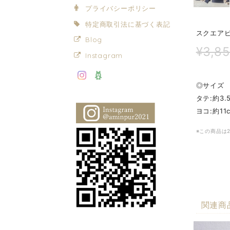
プライバシーポリシー
特定商取引法に基づく表記
スクエア
Blog
¥3,8
Instagram
◎サイズ
タテ:約3.
ヨコ:約11
※この商品は
関連商