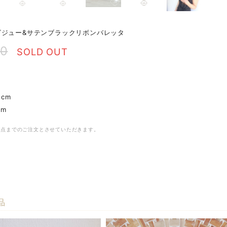
ビジュー&サテンブラックリボンバレッタ
50
SOLD OUT
5cm
cm
2点までのご注文とさせていただきます。
品