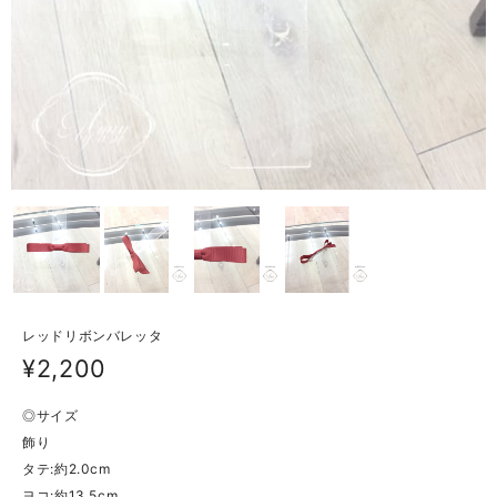
レッドリボンバレッタ
¥2,200
◎サイズ
飾り
タテ:約2.0cm
ヨコ:約13.5cm