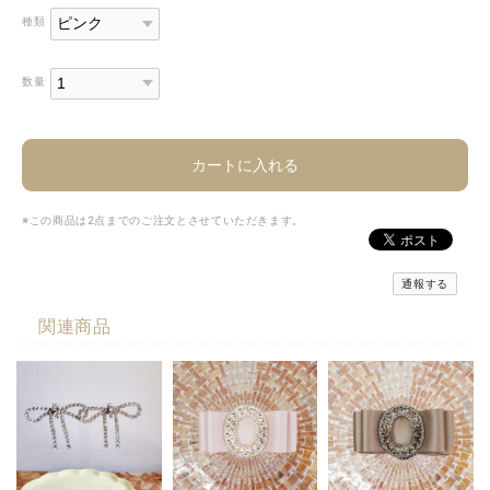
種類
数量
カートに入れる
※この商品は2点までのご注文とさせていただきます。
通報する
関連商品