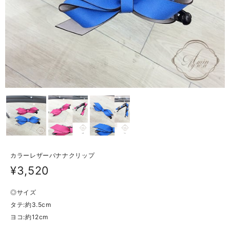
カラーレザーバナナクリップ
¥3,520
◎サイズ
タテ:約3.5cm
ヨコ:約12cm