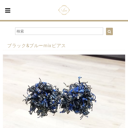
ブラック&ブルーmixピアス