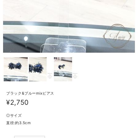
ブラック&ブルーmixピアス
¥2,750
◎サイズ
直径:約3.5cm