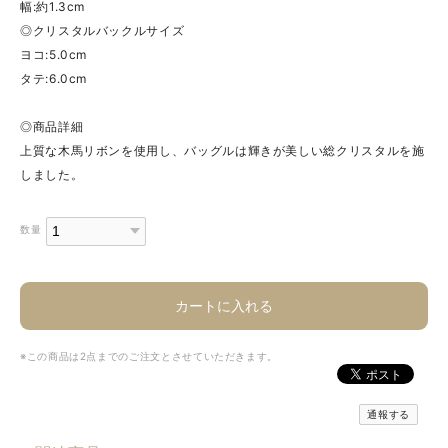
幅:約1.3cm
◎クリスタルバックルサイズ
ヨコ:5.0cm
タテ:6.0cm
◎商品詳細
上質な木馬リボンを使用し、バッグルは輝きが美しい総クリスタルを施
しました。
数量
カートに入れる
※この商品は2点までのご注文とさせていただきます。
通報する