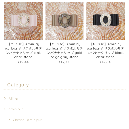
【M- size】Amin by
【M- size】Amin by
【M- size】Amin by
w.a luxe クリスタルサテ
w.a luxe クリスタルサテ
w.a luxe クリスタルサテ
ンバナナクリップ pink
ンバナナクリップ gold
ンバナナクリップ black
clear stone
beige gray stone
clear stone
¥13,200
¥13,200
¥13,200
Category
All item
amin pur
Clothes - amin pur