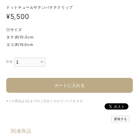
ドットチュールサテンバナナクリップ
¥5,500
◎サイズ
タテ:約10.0cm
ヨコ:約19.0cm
数量
カートに入れる
※この商品は2点までのご注文とさせていただきます。
通報する
関連商品