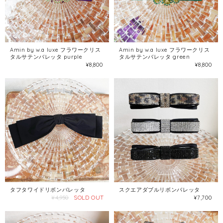
Amin by w.a luxe フラワークリス
Amin by w.a luxe フラワークリス
タルサテンバレッタ purple
タルサテンバレッタ green
¥8,800
¥8,800
タフタワイドリボンバレッタ
スクエアダブルリボンバレッタ
SOLD OUT
¥4,950
¥7,700