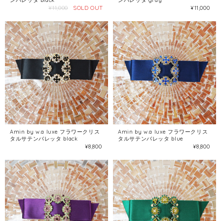
ンバレッタ black
ンバレッタ gray
SOLD OUT
¥11,000
¥11,000
Amin by w.a luxe フラワークリス
Amin by w.a luxe フラワークリス
タルサテンバレッタ black
タルサテンバレッタ blue
¥8,800
¥8,800