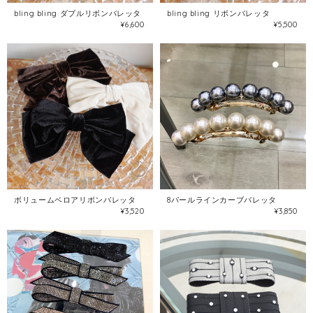
bling bling ダブルリボンバレッタ
bling bling リボンバレッタ
¥6,600
¥5,500
ボリュームベロアリボンバレッタ
8パールラインカーブバレッタ
¥3,520
¥3,850