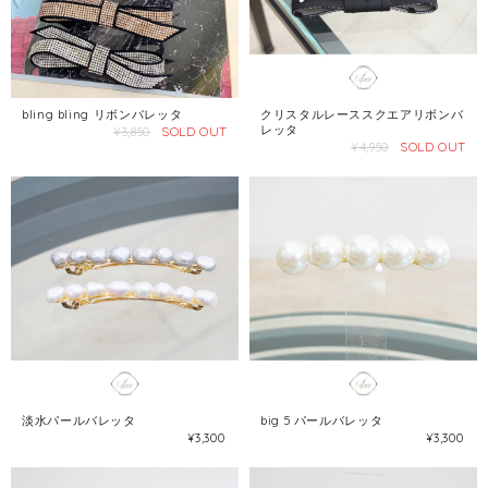
bling bling リボンバレッタ
クリスタルレーススクエアリボンバ
レッタ
SOLD OUT
¥3,850
SOLD OUT
¥4,950
淡水パールバレッタ
big 5 パールバレッタ
¥3,300
¥3,300