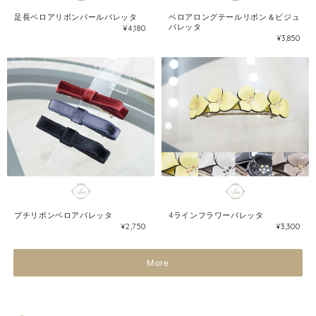
足長ベロアリボンパールバレッタ
ベロアロングテールリボン＆ビジュ
バレッタ
¥4,180
¥3,850
プチリボンベロアバレッタ
4ラインフラワーバレッタ
¥2,750
¥3,300
More